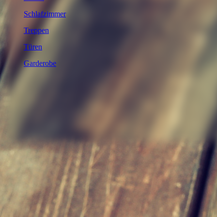
Schlafzimmer
Treppen
Türen
Garderobe