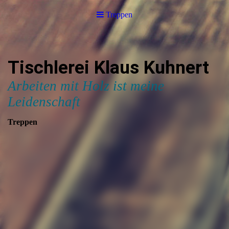
Treppen
Tischlerei Klaus Kuhnert
Arbeiten mit Holz ist meine
Leidenschaft
Treppen