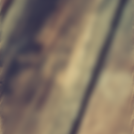
Günther1 027