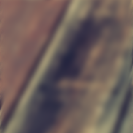
tr004